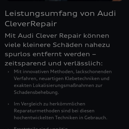
Leistungsumfang von Audi
CleverRepair
Mit Audi Clever Repair können
viele kleinere Schäden nahezu
spurlos entfernt werden –
zeitsparend und verlässlich:
›
Mit innovativen Methoden, lackschonenden
Verfahren, neuartigen Klebetechniken und
exakten Lokalisierungsmaßnahmen zur
Schadensbehebung.
›
Im Vergleich zu herkömmlichen
Reparaturmethoden sind bei diesen
hochentwickelten Techniken in Gebrauch.
›
Ersatzteile sind unnötig.