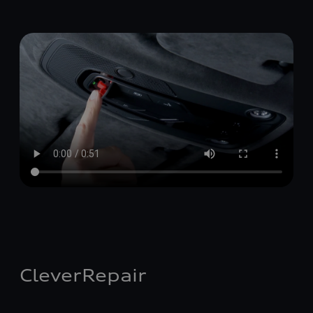
CleverRepair