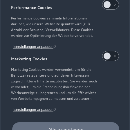
Schautag
Performance Cookies
Geschlossen
,
öffnet am
Sonntag 10:00
Performance Cookies sammeln Informationen
darüber, wie unsere Webseite genutzt wird (z. B.
Werkstatt
Anzahl der Besuche, Verweildauer). Diese Cookies
Geschlossen
,
öffnet am
Freitag 13:15
werden zur Optimierung der Webseite verwendet.
Einstellungen anpassen
Marketing Cookies
Marketing Cookies werden verwendet, um für die
Benutzer relevantere und auf deren Interessen
zugeschnittene Inhalte anzubieten. Sie werden auch
verwendet, um die Erscheinungshäufigkeit einer
Werbeanzeige zu begrenzen und um die Effektivität
von Werbekampagnen zu messen und zu steuern.
Einstellungen anpassen
Alle akzeptieren