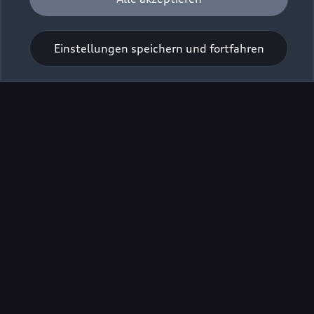
Zur Inspektion
Einstellungen speichern und fortfahren
Zu den Rädern
Zurück nach oben