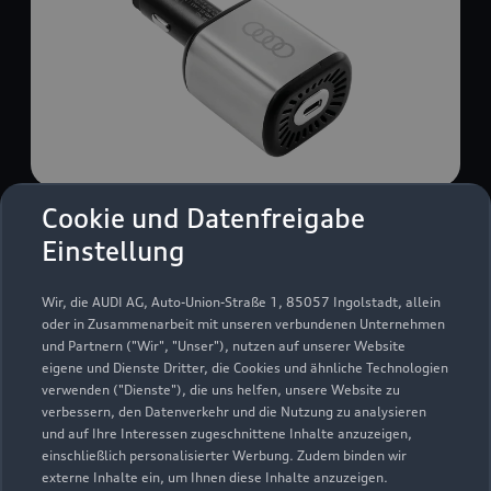
Cookie und Datenfreigabe
USB Power-Ladegerät
Einstellung
USB Power-Ladegerät für schnelles und
komfortables Laden von Mobiltelefonen, Tablets
Wir, die AUDI AG, Auto-Union-Straße 1, 85057 Ingolstadt, allein
oder Laptops.
oder in Zusammenarbeit mit unseren verbundenen Unternehmen
und Partnern ("Wir", "Unser"), nutzen auf unserer Website
Zur Audi Shopping World
eigene und Dienste Dritter, die Cookies und ähnliche Technologien
verwenden ("Dienste"), die uns helfen, unsere Website zu
verbessern, den Datenverkehr und die Nutzung zu analysieren
und auf Ihre Interessen zugeschnittene Inhalte anzuzeigen,
einschließlich personalisierter Werbung. Zudem binden wir
externe Inhalte ein, um Ihnen diese Inhalte anzuzeigen.