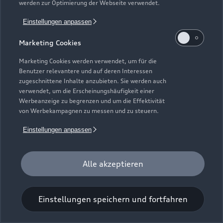
werden zur Optimierung der Webseite verwendet.
Einstellungen anpassen
Marketing Cookies
Marketing Cookies werden verwendet, um für die
Benutzer relevantere und auf deren Interessen
Universal-Reinigungstuch
zugeschnittene Inhalte anzubieten. Sie werden auch
verwendet, um die Erscheinungshäufigkeit einer
Für einen glänzenden Eindruck.
Werbeanzeige zu begrenzen und um die Effektivität
von Werbekampagnen zu messen und zu steuern.
Zur Audi Shopping World
Einstellungen anpassen
Alle akzeptieren
Einstellungen speichern und fortfahren