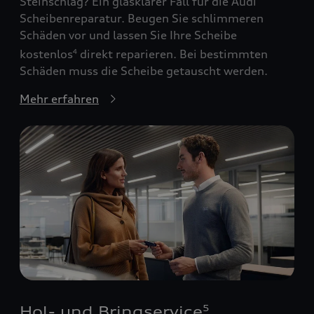
Steinschlag? Ein glasklarer Fall für die Audi
Scheibenreparatur. Beugen Sie schlimmeren
Schäden vor und lassen Sie Ihre Scheibe
kostenlos
direkt reparieren. Bei bestimmten
4
Schäden muss die Scheibe getauscht werden.
Mehr erfahren
Hol- und Bringservice
5