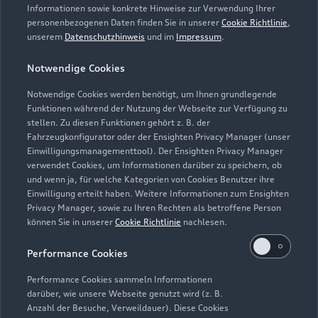
Informationen sowie konkrete Hinweise zur Verwendung Ihrer
personenbezogenen Daten finden Sie in unserer
Cookie Richtlinie
,
unserem
Datenschutzhinweis
und im
Impressum
.
Notwendige Cookies
Notwendige Cookies werden benötigt, um Ihnen grundlegende
Funktionen während der Nutzung der Webseite zur Verfügung zu
stellen. Zu diesen Funktionen gehört z. B. der
Fahrzeugkonfigurator oder der Ensighten Privacy Manager (unser
Lederpflege-Set
Einwilligungsmanagementtool). Der Ensighten Privacy Manager
Praktisches Set zur intensiven Reinigung und
verwendet Cookies, um Informationen darüber zu speichern, ob
und wenn ja, für welche Kategorien von Cookies Benutzer ihre
Pflege von Leder und Kunstleder.
Einwilligung erteilt haben. Weitere Informationen zum Ensighten
Privacy Manager, sowie zu Ihren Rechten als betroffene Person
Zur Audi Shopping World
können Sie in unserer
Cookie Richtlinie
nachlesen.
Performance Cookies
Performance Cookies sammeln Informationen
darüber, wie unsere Webseite genutzt wird (z. B.
Anzahl der Besuche, Verweildauer). Diese Cookies