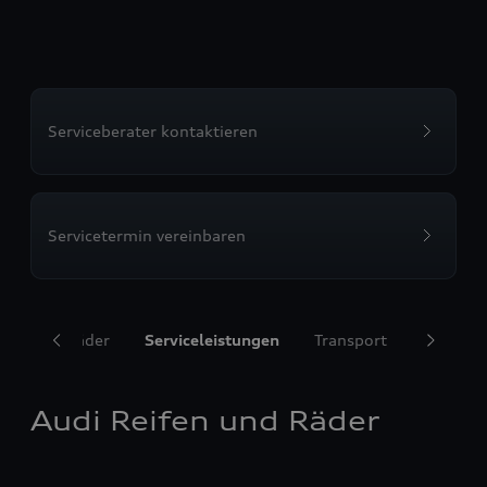
Serviceberater kontaktieren
Servicetermin vereinbaren
ifen und Räder
Serviceleistungen
Transport
Komfort
Audi Reifen und Räder